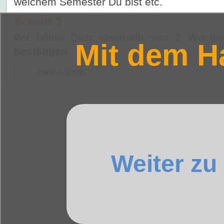
welchem Semester Du bist etc.
Schritt 3
Wir bitten Dich innerhalb von 2 Woch
Mit dem H
bestätigen
.
Weiter zu Schritt 1
Weiter zu